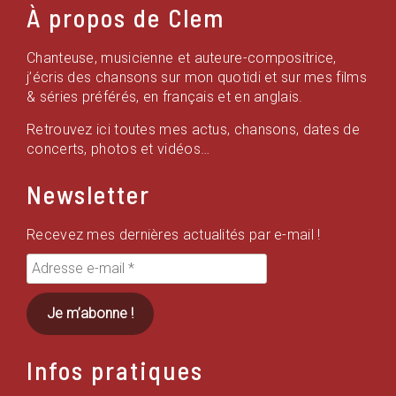
À propos de Clem
Chanteuse, musicienne et auteure-compositrice,
j’écris des chansons sur mon quotidi et sur mes films
& séries préférés, en français et en anglais.
Retrouvez ici toutes mes actus, chansons, dates de
concerts, photos et vidéos…
Newsletter
Recevez mes dernières actualités par e-mail !
Adresse
e-
mail
*
Infos pratiques