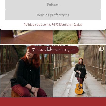
Refuser
Voir les préférences
Politique de cookies
RGPD
Mentions légales
Suivez Clem sur Instagram