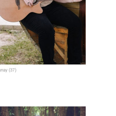
unay (37)