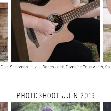
:
Élise Schipman
– Lieu :
Ranch Jack, Domaine Tous Vents
, Sa
PHOTOSHOOT JUIN 2016