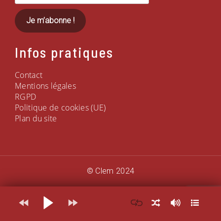
e-
mail
*
Infos pratiques
Contact
Mentions légales
RGPD
Politique de cookies (UE)
Plan du site
© Clem 2024