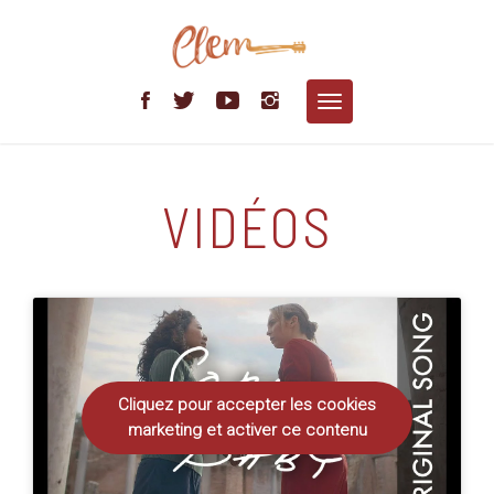
Skip
to
content
Toggle
navigation
VIDÉOS
Cliquez pour accepter les cookies
marketing et activer ce contenu