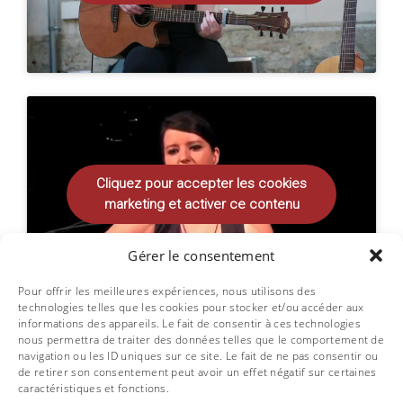
Cliquez pour accepter les cookies
marketing et activer ce contenu
Gérer le consentement
Pour offrir les meilleures expériences, nous utilisons des
technologies telles que les cookies pour stocker et/ou accéder aux
informations des appareils. Le fait de consentir à ces technologies
Voir plus de vidéos
nous permettra de traiter des données telles que le comportement de
navigation ou les ID uniques sur ce site. Le fait de ne pas consentir ou
de retirer son consentement peut avoir un effet négatif sur certaines
caractéristiques et fonctions.