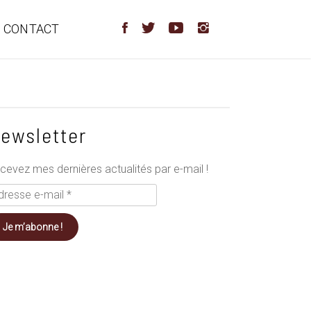
CONTACT
ewsletter
cevez mes dernières actualités par e-mail !
resse
il