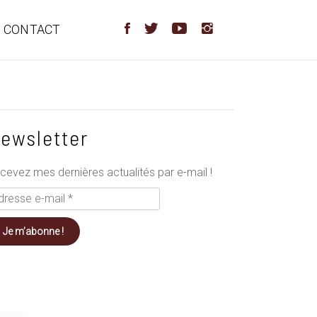
CONTACT
ewsletter
cevez mes dernières actualités par e-mail !
resse
il